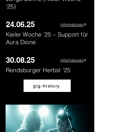
'25)
24.06.25
Informationen
Kieler Woche '25 – Support für
Aura Dione
30.08.25
Informationen
Rendsburger Herbst '25
gig-history