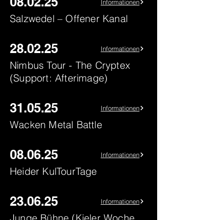
08.02.25
Informationen
Salzwedel – Offener Kanal
28.02.25
Informationen
Nimbus Tour - The Cryptex
(Support: Afterimage)
31.05.25
Informationen
Wacken Metal Battle
08.06.25
Informationen
Heider KulTourTage
23.06.25
Informationen
Junge Bühne (Kieler Woche