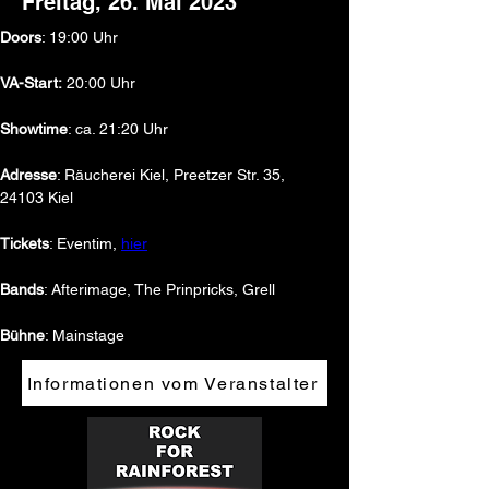
Freitag, 26. Mai 2023
Doors
: 19:00 Uhr
VA-Start:
 20:00 Uhr 
Showtime
: ca. 21:20 Uhr
Adresse
: Räucherei Kiel, Preetzer Str. 35, 
24103 Kiel
Tickets
: Eventim, 
hier
Bands
: Afterimage, The Prinpricks, Grell
Bühne
: Mainstage
Informationen vom Veranstalter